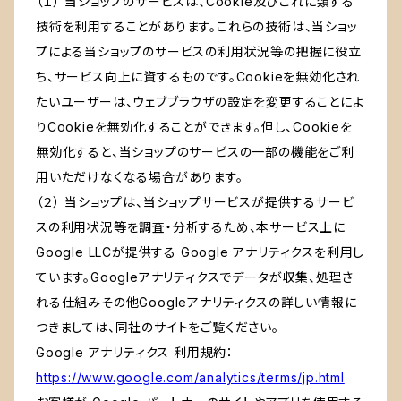
（１） 当ショップのサービスは、Cookie及びこれに類する
技術を利用することがあります。これらの技術は、当ショッ
プによる当ショップのサービスの利用状況等の把握に役立
ち、サービス向上に資するものです。Cookieを無効化され
たいユーザーは、ウェブブラウザの設定を変更することによ
りCookieを無効化することができます。但し、Cookieを
無効化すると、当ショップのサービスの一部の機能をご利
用いただけなくなる場合があります。
（２） 当ショップは、当ショップサービスが提供するサービ
スの利用状況等を調査・分析するため、本サービス上に
Google LLCが提供する Google アナリティクスを利用し
ています。Googleアナリティクスでデータが収集、処理さ
れる仕組みその他Googleアナリティクスの詳しい情報に
つきましては、同社のサイトをご覧ください。
Google アナリティクス 利用規約：
https://www.google.com/analytics/terms/jp.html